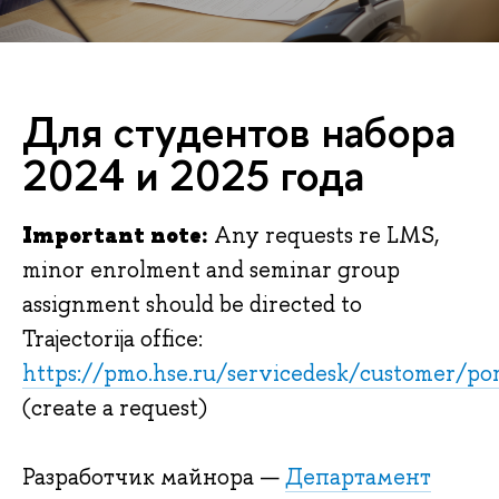
Для студентов набора
2024 и 2025 года
Important note:
Any requests re LMS,
minor enrolment and seminar group
assignment should be directed to
Trajectorija office:
https://pmo.hse.ru/servicedesk/customer/po
(create a request)
Разработчик майнора —
Департамент