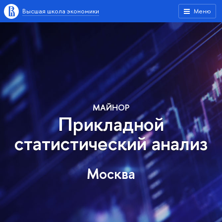
Высшая школа экономики
Меню
МАЙНОР
Прикладной
статистический анализ
Москва