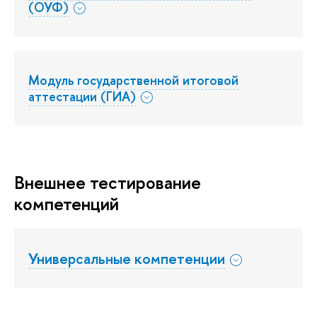
(ОУФ)
Модуль государственной итоговой
аттестации (ГИА)
увеличить изображение
Внешнее тестирование
компетенций
Универсальные компетенции