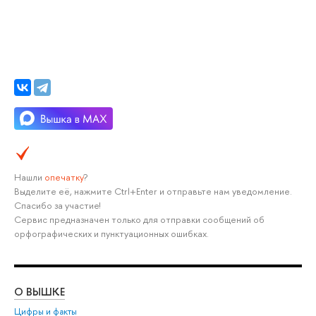
Нашли
опечатку
?
Выделите её, нажмите Ctrl+Enter и отправьте нам уведомление.
Спасибо за участие!
Сервис предназначен только для отправки сообщений об
орфографических и пунктуационных ошибках.
О ВЫШКЕ
ОБ
Цифры и факты
Ли