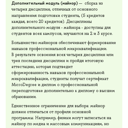
Дополнительный модуль (майнор)
—
сборка из
четырех дисциплин, отличных от основного
,
направления подготовки студента
(5 кредитов
каждая, всего 20 кредитов). Дисциплины
дополнительного модуля - майнора - доступны для
студентов всех кампусов, изучаются на 2 и 3 курсе.
Большинство майноров обеспечивают формирование
навыков профессиональной микроквалификации.
В результате освоения всех четырех дисциплин или
трех последних дисциплин и пройдя итоговую
аттестацию, которая подтведит
сформированность навыков профессиональной
микроквалифкации, студенты получат сертификат
MicroDegree и диплом о профессиональной
переподготовке дополнительно к диплому о высшем
образовании.
Единственное ограничение для выбора: майнор
должен отличаться от профиля основной
программы. Например, физики могут записаться на
майнор по медиа и массовым коммуникациям, но