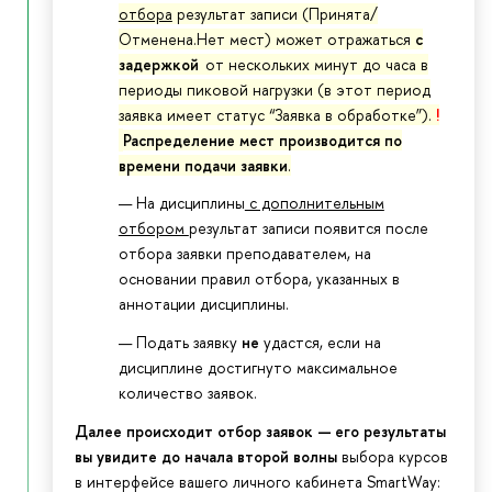
отбора
результат записи (Принята/
Отменена.Нет мест) может отражаться
с
задержкой
от нескольких минут до часа в
периоды пиковой нагрузки (в этот период
заявка имеет статус “Заявка в обработке”).
!
Распределение мест производится по
времени подачи заявки
.
На дисциплины
с дополнительным
отбором
результат записи появится после
отбора заявки преподавателем, на
основании правил отбора, указанных в
аннотации дисциплины.
Подать заявку
не
удастся, если на
дисциплине достигнуто максимальное
количество заявок.
Далее происходит отбор заявок — его результаты
вы увидите д
о начала второй волны
выбора курсов
в интерфейсе вашего личного кабинета SmartWay: