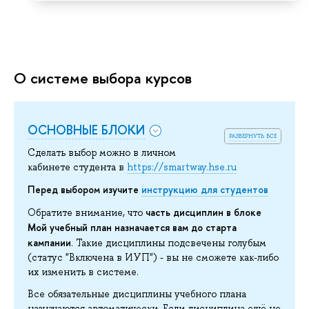
О системе выбора курсов
ОСНОВНЫЕ БЛОКИ
развернуть все
Сделать выбор можно в личном
кабинете студента в
https://smartway.hse.ru
Перед выбором изучите
инструкцию для студентов
часть дисциплин в блоке
Обратите внимание, что
Мой учебный план назначается вам до старта
кампании
. Такие дисциплины подсвечены голубым
(статус "Включена в ИУП") - вы не сможете как-либо
их изменить в системе.
Все обязательные дисциплины учебного плана
назначаются автоматически. Если дисциплина ещё не