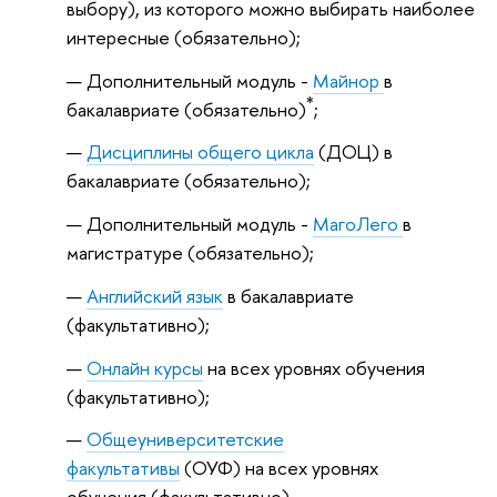
выбору), из которого можно выбирать наиболее
интересные (обязательно);
Дополнительный модуль -
Майнор
в
*
бакалавриате (обязательно)
;
Дисциплины общего цикла
(ДОЦ) в
бакалавриате (обязательно);
Дополнительный модуль -
МагоЛего
в
магистратуре (обязательно);
Английский язык
в бакалавриате
(факультативно);
Онлайн курсы
на всех уровнях обучения
(факультативно);
Общеуниверситетские
факультативы
(ОУФ) на всех уровнях
обучения (факультативно).