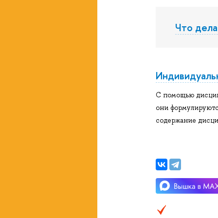
Что дела
Индивидуаль
С помощью дисцип
они формулируютс
содержание дисци