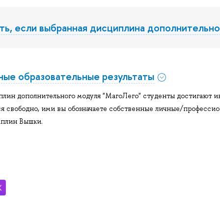
ть, если выбранная дисциплина дополнительн
ные образовательные результаты
лин дополнительного модуля "МагоЛего" студенты достигают и
я свободно, ими вы обозначаете собственные личные/профессио
плин Вышки.