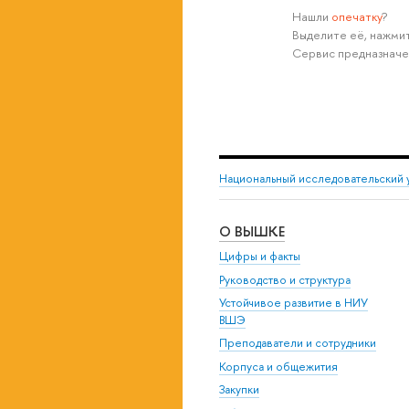
Нашли
опечатку
?
Выделите её, нажмит
Сервис предназначе
Национальный исследовательский 
О ВЫШКЕ
Цифры и факты
Руководство и структура
Устойчивое развитие в НИУ
ВШЭ
Преподаватели и сотрудники
Корпуса и общежития
Закупки