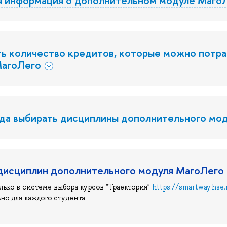
ть количество кредитов, которые можно потра
МагоЛего
гда выбирать дисциплины дополнительного мо
дисциплин дополнительного модуля МагоЛего
лько в системе выбора курсов "Траектория"
https://smartway.hse.
но для каждого студента