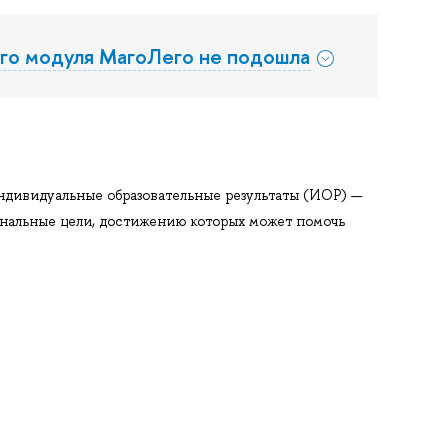
ого модуля МагоЛего не подошла
ндивидуальные образовательные результаты (ИОР) —
нальные цели, достижению которых может помочь