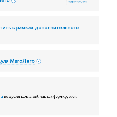
развернуть все
тить в рамках дополнительного
дуля МагоЛего
ru
во время кампаний, так как формируется