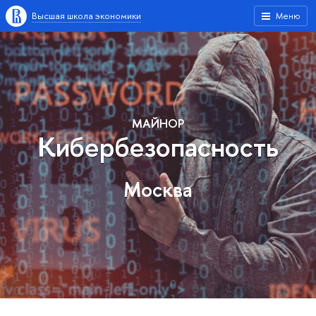
Высшая школа экономики
Меню
МАЙНОР
Кибербезопасность
Москва