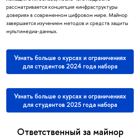
рассматривается концепция «инфраструктуры
доверия» в современном цифровом мире. Майнор
завершается изучением методов и средств защиты
мультимедиа-данных.
Узнать больше о курсах и ограничениях
для студентов 2024 года набора
Узнать больше о курсах и ограничениях
для студентов 2025 года набора
Ответственный за майнор