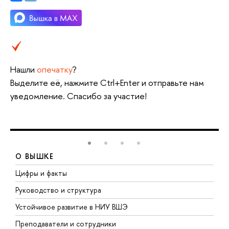
Нашли
опечатку
?
Выделите её, нажмите Ctrl+Enter и отправьте нам
уведомление. Спасибо за участие!
О ВЫШКЕ
Цифры и факты
Л
Руководство и структура
Д
Устойчивое развитие в НИУ ВШЭ
О
Преподаватели и сотрудники
П