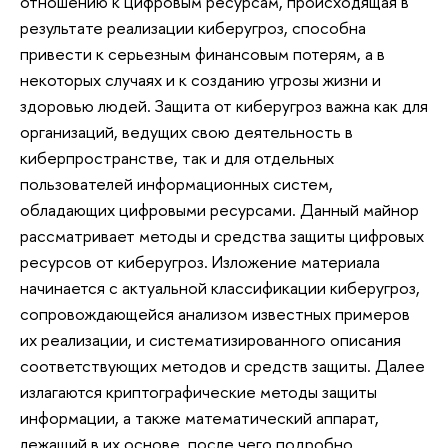
отношению к цифровым ресурсам, происходящая в
результате реализации киберугроз, способна
привести к серьезным финансовым потерям, а в
некоторых случаях и к созданию угрозы жизни и
здоровью людей. Защита от киберугроз важна как для
организаций, ведущих свою деятельность в
киберпространстве, так и для отдельных
пользователей информационных систем,
обладающих цифровыми ресурсами. Данный майнор
рассматривает методы и средства защиты цифровых
ресурсов от киберугроз. Изложение материала
начинается с актуальной классификации киберугроз,
сопровождающейся анализом известных примеров
их реализации, и систематизированного описания
соответствующих методов и средств защиты. Далее
излагаются криптографические методы защиты
информации, а также математический аппарат,
лежащий в их основе, после чего подробно