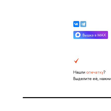
Нашли
опечатку
?
Выделите её, нажми