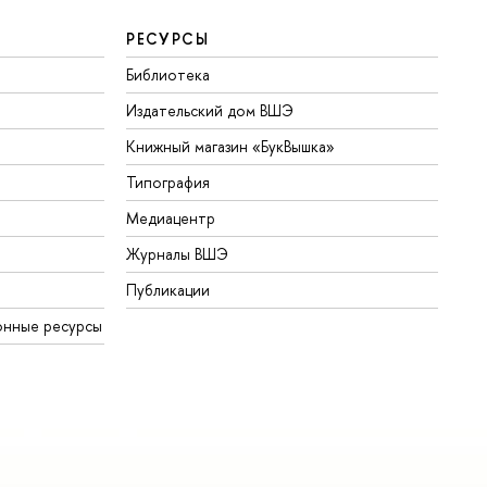
РЕСУРСЫ
Библиотека
Издательский дом ВШЭ
Книжный магазин «БукВышка»
Типография
Медиацентр
Журналы ВШЭ
Публикации
онные ресурсы