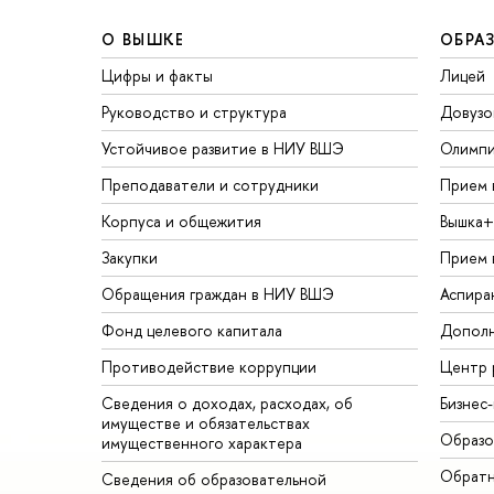
О ВЫШКЕ
ОБРА
Цифры и факты
Лицей
Руководство и структура
Довузо
Устойчивое развитие в НИУ ВШЭ
Олимп
Преподаватели и сотрудники
Прием 
Корпуса и общежития
Вышка+
Закупки
Прием 
Обращения граждан в НИУ ВШЭ
Аспира
Фонд целевого капитала
Дополн
Противодействие коррупции
Центр 
Сведения о доходах, расходах, об
Бизнес
имуществе и обязательствах
Образо
имущественного характера
Обратн
Сведения об образовательной