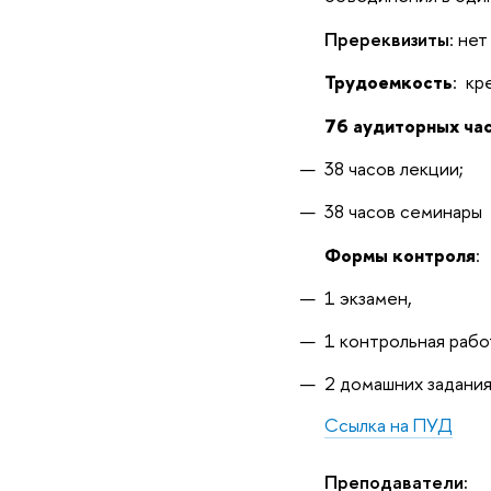
Пререквизиты
: нет
Трудоемкость
: кр
76 аудиторных ча
38 часов лекции;
38 часов семинары
Формы контроля
:
1 экзамен,
1 контрольная рабо
2 домашних задани
Ссылка на ПУД
Преподаватели: