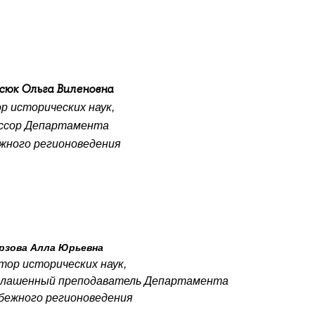
сюк Ольга Виленовна
р исторических наук,
Департамента
регионоведения
рзова Алла Юрьевна
тор исторических наук,
 преподаватель Департамента
 регионоведения