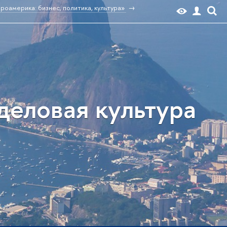
оамерика: бизнес, политика, культура»
деловая культура