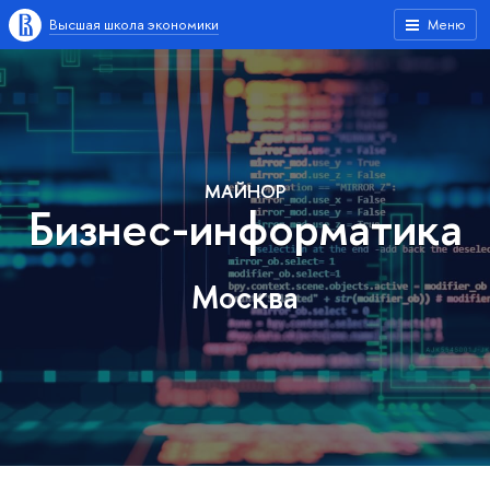
Высшая школа экономики
Меню
МАЙНОР
Бизнес-информатика
Москва