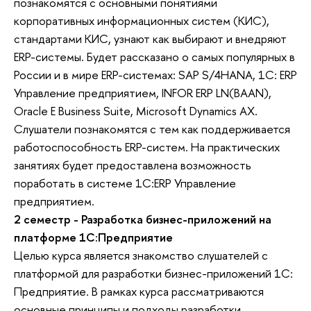
познакомятся с основными понятиями 
корпоративных информационных систем (КИС), 
стандартами КИС, узнают как выбирают и внедряют 
ERP-системы. Будет рассказано о самых популярных в 
России и в мире ERP-системах: SAP S/4HANA, 1С: ERP 
Управление предприятием, INFOR ERP LN(BAAN), 
Oracle E Business Suite, Microsoft Dynamics AX. 
Слушатели познакомятся с тем как поддерживается 
работоспособность ERP-систем. На практических 
занятиях будет предоставлена возможность 
поработать в системе 1С:ERP Управление 
предприятием.
2 семестр - Разработка бизнес-приложений на 
платформе 1С:Предприятие
Целью курса является знакомство слушателей с 
платформой для разработки бизнес-приложений 1С: 
Предприятие. В рамках курса рассматриваются 
основные принципы и подходы разработки, 