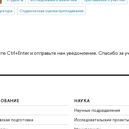
тратура
Студенческая оценка преподавания
те Ctrl+Enter и отправьте нам уведомление. Спасибо за у
ЗОВАНИЕ
НАУКА
Научные подразделения
вская подготовка
Исследовательские проекты