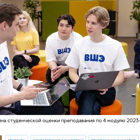
лна студенческой оценки преподавания по 4 модулю 2023
студенты
исследования и аналитика
приглашение к участию