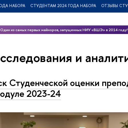
ОДА НАБОРА
СТУДЕНТАМ 2024 ГОДА НАБОРА
ОТЗЫВЫ СТ
Один из самых первых майноров, запущенных НИУ «ВШЭ» в 2014 году!
исследования и аналит
ск Студенческой оценки препо
модуле 2023-24