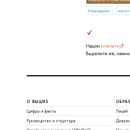
бакалавриат
магис
Нашли
опечатку
?
Выделите её, нажми
О ВЫШКЕ
ОБРА
Цифры и факты
Лицей
Руководство и структура
Довузо