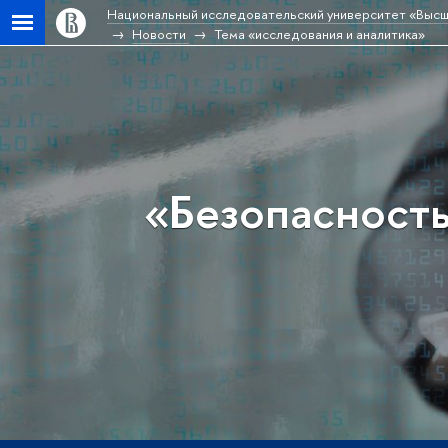
Национальный исследовательский университет «Высш
Новости
Тема «исследования и аналитика»
«Безопасност