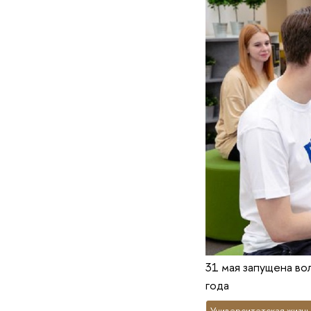
31 мая запущена во
года
Университетская жизнь