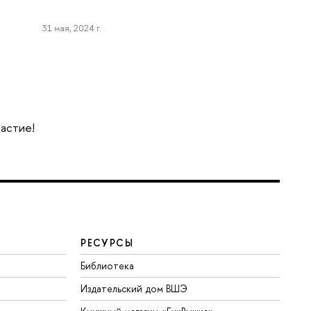
31 мая, 2024 г.
частие!
РЕСУРСЫ
Библиотека
Издательский дом ВШЭ