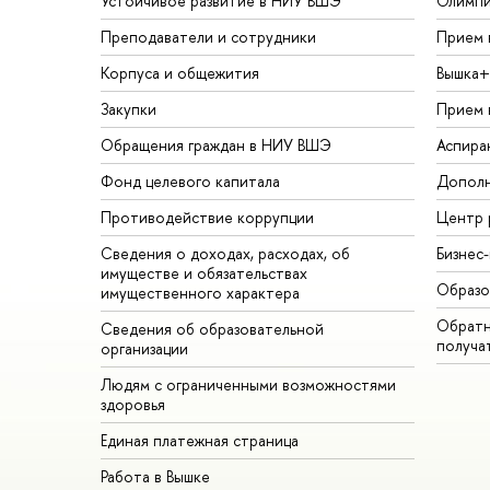
Устойчивое развитие в НИУ ВШЭ
Олимп
Преподаватели и сотрудники
Прием 
Корпуса и общежития
Вышка+
Закупки
Прием 
Обращения граждан в НИУ ВШЭ
Аспира
Фонд целевого капитала
Дополн
Противодействие коррупции
Центр 
Сведения о доходах, расходах, об
Бизнес
имуществе и обязательствах
Образо
имущественного характера
Обратн
Сведения об образовательной
получа
организации
Людям с ограниченными возможностями
здоровья
Единая платежная страница
Работа в Вышке