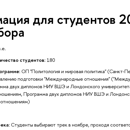
ация для студентов 2
бора
.e.
ичество студентов:
180
ограмме:
ОП "Политология и мировая политика" (Санкт-Пе
авлению подготовки "Международные отношения" ("Межд
амма двух дипломов НИУ ВШЭ и Лондонского университет
ошениям, Программа двух дипломов НИУ ВШЭ и Лондонс
 отношениям)
река
: Студенты выбирают трек в ноябре, проходя соответ