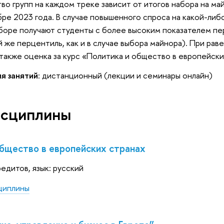
во групп на каждом треке зависит от итогов набора на ма
ре 2023 года. В случае повышенного спроса на какой-либо
боре получают студенты с более высоким показателем п
й же перцентиль, как и в случае выбора майнора). При рав
 также оценка за курс «Политика и общество в европейски
я занятий
: дистанционный (лекции и семинары онлайн)
исциплины
бщество в европейских странах
редитов, язык: русский
циплины