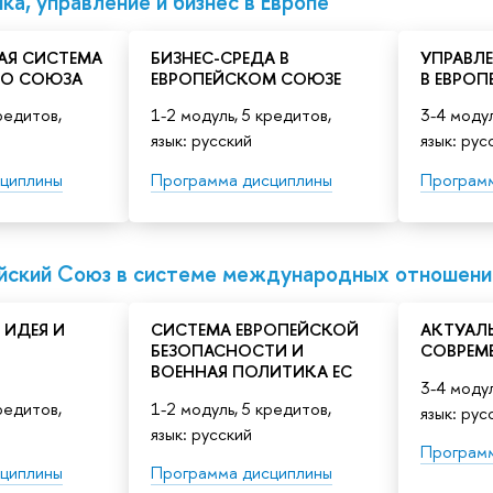
ка, управление и бизнес в Европе”
АЯ СИСТЕМА
БИЗНЕС-СРЕДА В
УПРАВЛ
ГО СОЮЗА
ЕВРОПЕЙСКОМ СОЮЗЕ
В ЕВРОП
редитов,
1-2 модуль, 5 кредитов,
3-4 модул
язык: русский
язык: рус
циплины
Программа дисциплины
Програм
ейский Союз в системе международных отношени
 ИДЕЯ И
СИСТЕМА ЕВРОПЕЙСКОЙ
АКТУАЛ
Я
БЕЗОПАСНОСТИ И
СОВРЕМ
ВОЕННАЯ ПОЛИТИКА ЕС
3-4 модул
редитов,
1-2 модуль, 5 кредитов,
язык: рус
язык: русский
Програм
циплины
Программа дисциплины