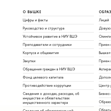
О ВЫШКЕ
ОБРА
Цифры и факты
Лицей
Руководство и структура
Довузо
Устойчивое развитие в НИУ ВШЭ
Олимп
Преподаватели и сотрудники
Прием 
Корпуса и общежития
Вышка+
Закупки
Прием 
Обращения граждан в НИУ ВШЭ
Аспира
Фонд целевого капитала
Дополн
Противодействие коррупции
Центр 
Сведения о доходах, расходах, об
Бизнес
имуществе и обязательствах
Образо
имущественного характера
Обратн
Сведения об образовательной