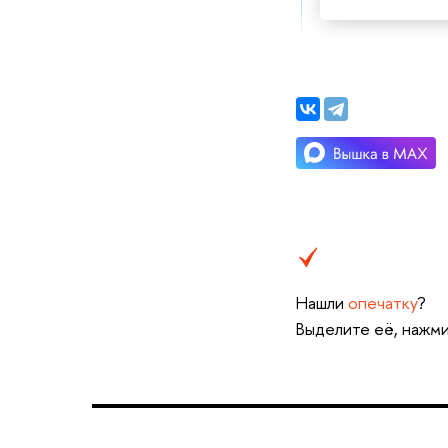
Нашли
опечатку
?
Выделите её, нажми