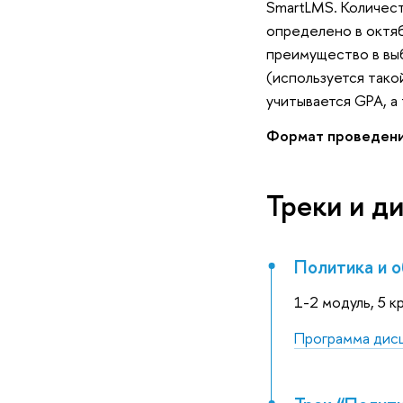
SmartLMS. Количест
определено в октяб
преимущество в вы
(используется тако
учитывается GPA, а
Формат проведени
Треки и д
Политика и о
1-2 модуль, 5 к
Программа дис