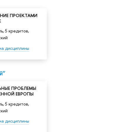
ЕНИЕ ПРОЕКТАМИ
Е
ь, 5 кредитов,
ский
ма дисциплины
й”
ЬНЫЕ ПРОБЛЕМЫ
ЕННОЙ ЕВРОПЫ
ь, 5 кредитов,
ский
ма дисциплины