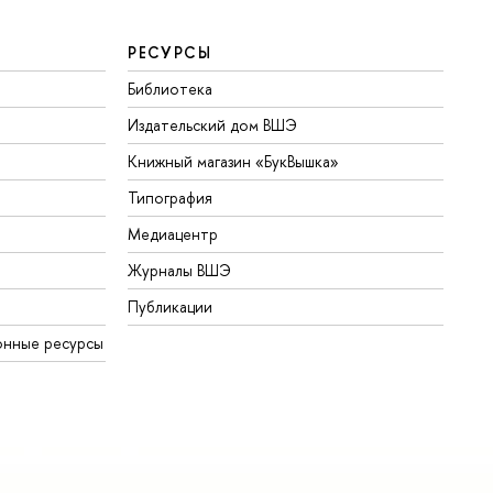
РЕСУРСЫ
Библиотека
Издательский дом ВШЭ
Книжный магазин «БукВышка»
Типография
Медиацентр
Журналы ВШЭ
Публикации
онные ресурсы