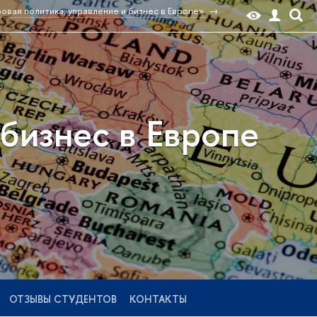
вая политика, управление и бизнес в Европе»
бизнес в Европе
ОТЗЫВЫ СТУДЕНТОВ
КОНТАКТЫ