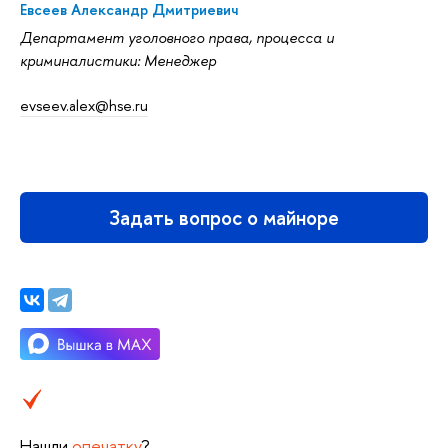
Евсеев Александр Дмитриевич
Департамент уголовного права, процесса и
криминалистики: Менеджер
evseev.alex@hse.ru
Задать вопрос о майноре
Нашли
опечатку
?