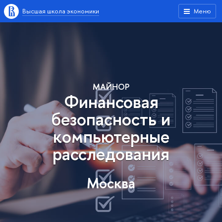
Высшая школа экономики
Меню
МАЙНОР
Финансовая
безопасность и
компьютерные
расследования
Москва