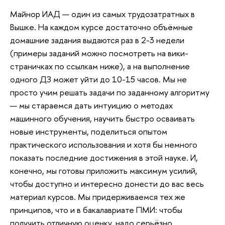
Майнор ИАД — один из самых трудозатратных в
Вышке. На каждом курсе достаточно объёмные
домашние задания выдаются раз в 2-3 недели
(примеры заданий можно посмотреть на вики-
страничках по ссылкам ниже), а на выполнение
одного ДЗ может уйти до 10-15 часов. Мы не
просто учим решать задачи по заданному алгоритму
— мы стараемся дать интуицию о методах
машинного обучения, научить быстро осваивать
новые инструменты, поделиться опытом
практического использования и хотя бы немного
показать последние достижения в этой науке. И,
конечно, мы готовы приложить максимум усилий,
чтобы доступно и интересно донести до вас весь
материал курсов. Мы придерживаемся тех же
принципов, что и в бакалавриате ПМИ: чтобы
получить отличную оценку, надо серьёзно