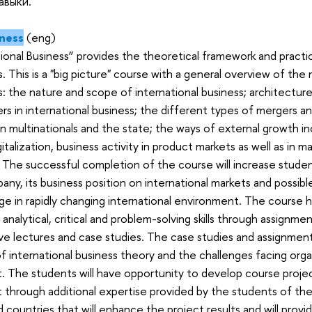
авыки.
iness
(eng)
ional Business” provides the theoretical framework and practi
s. This is a "big picture" course with a general overview of the 
s: the nature and scope of international business; architectur
 in international business; the different types of mergers and
n multinationals and the state; the ways of external growth in
talization, business activity in product markets as well as in 
 The successful completion of the course will increase student
any, its business position on international markets and possibl
e in rapidly changing international environment. The course 
analytical, critical and problem-solving skills through assignme
ive lectures and case studies. The case studies and assignment
 of international business theory and the challenges facing orga
t. The students will have opportunity to develop course proje
t through additional expertise provided by the students of the
d countries that will enhance the project results and will provi