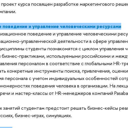
 проект курса посвящен разработке маркетингового реше
мпании.
 поведение и управление человеческими ресурсами
изационное поведение и управление человеческими ресу
изационно-управленческой деятельности в сфере управле
дисциплины студенты познакомятся с циклом управления 
и бизнес-практиками, используемыми российскими и меж
авления персоналом в соответствие с глобальными HR-т
ать конкретные инструменты поиска, привлечения, оценки
ия персонала с учетом индивидуальных особенностей сотр
ономерностях поведения человека в организации. На лекц
речи и мастер-классы от HR-менеджеров компаний Pasaba
х занятий студентам предстоит решать бизнес-кейсы реа
ссиях, бизнес-играх, симуляциях.