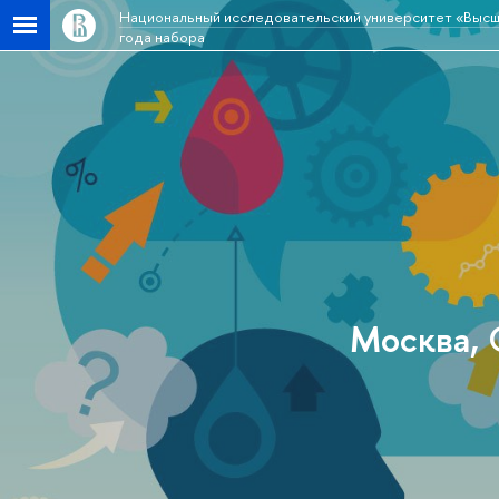
Национальный исследовательский университет «Высш
года набора
Москва, 