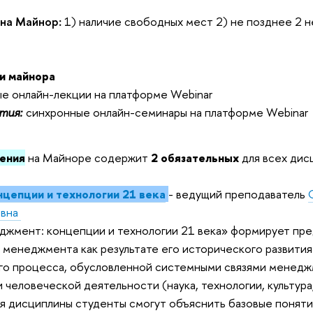
 на Майнор
:
1) наличие свободных мест 2) не позднее 2 
и майнора
е онлайн-лекции на платформе Webinar
тия:
синхронные онлайн-семинары на платформе Webinar
ения
на Майноре содержит
2 обязательных
для всех дис
цепции и технологии 21 века
- ведущий преподаватель
овна
жмент: концепции и технологии 21 века» формирует пре
менеджмента как результате его исторического развития
го процесса, обусловленной системными связями менедж
человеческой деятельности (наука, технологии, культура, 
я дисциплины студенты смогут объяснить базовые поняти