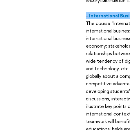
коммуникативные н
-
International Bus
The course “Internat
international busines
international busines
economy; stakeholders
relationships betwee
wide tendency of digi
and technology, etc.
globally about a comp
competitive advantag
developing students' 
discussions, interact
illustrate key points
international contex
teamwork will benefi
educational fields an