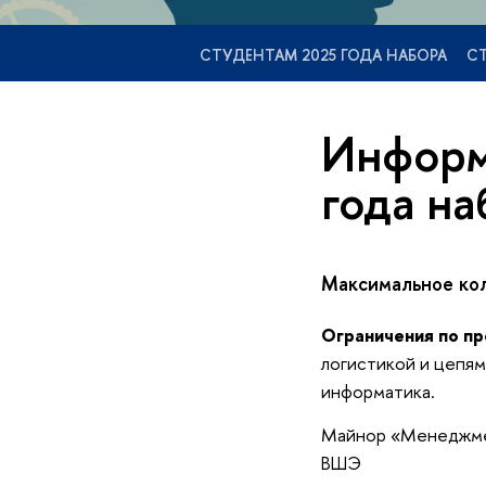
СТУДЕНТАМ 2025 ГОДА НАБОРА
СТ
Информ
года на
Максимальное кол
Ограничения по пр
логистикой и цепям
информатика.
Майнор «Менеджмен
ВШЭ