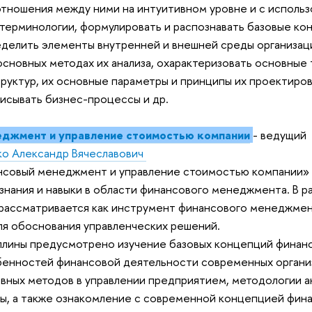
тношения между ними на интуитивном уровне и с исполь
терминологии, формулировать и распознавать базовые ко
делить элементы внутренней и внешней среды организац
сновных методах их анализа, охарактеризовать основные
руктур, их основные параметры и принципы их проектиров
исывать бизнес-процессы и др.
джмент и управление стоимостью компании
- ведущий
ко Александр Вячеславович
совый менеджмент и управление стоимостью компании» 
знания и навыки в области финансового менеджмента. В р
 рассматривается как инструмент финансового менеджмен
ля обоснования управленческих решений.
лины предусмотрено изучение базовых концепций финан
енностей финансовой деятельности современных органи
вных методов в управлении предприятием, методологии а
ы, а также ознакомление с современной концепцией фин