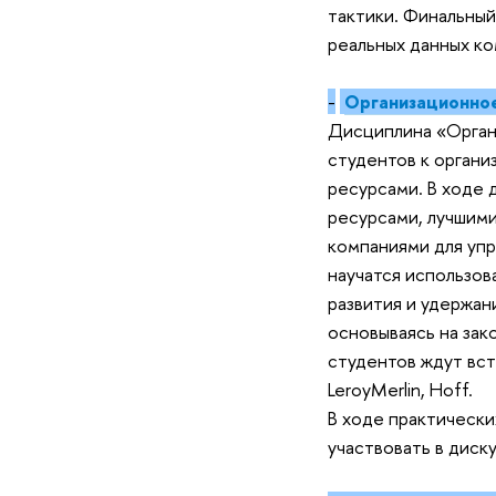
тактики. Финальный
реальных данных ко
-
Организационное
Дисциплина «Орган
студентов к орган
ресурсами. В ходе 
ресурсами, лучшим
компаниями для упр
научатся использов
развития и удержан
основываясь на зак
студентов ждут вст
LeroyMerlin, Hoff.
В ходе практически
участвовать в диску