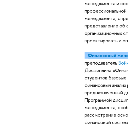
менеджмента и соо
профессиональной 
менеджмента, опре
представление об о
организационных ст
проектировать и оп
-
Финансовый мене
преподаватель
Вой
Дисциплина «Финан
студентов базовые 
финансовый анализ
предназначенный д
Программой дисцип
менеджмента, особ
рассмотрение осно
финансовой систем