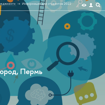
неджмент»
Информация для студентов 2022
город, Пермь