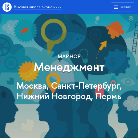
Высшая школа экономики
Меню
МАЙНОР
Менеджмент
Москва, Санкт-Петербург,
Нижний Новгород, Пермь