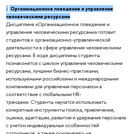
-
Организационное поведение и управление
человеческими ресурсами
Дисциплина «Организационное поведение и
управление человеческими ресурсами» готовит
студентов к организационно-управленческой
деятельности в сфере управления человеческими
ресурсами. В ходе дисциплины студенты
познакомятся с циклом управления человеческими
ресурсами, лучшими бизнес-практиками,
используемыми российскими и международными
компаниями для управления персоналом в
соответствие с глобальными HR-
трендами. Студенты научатся использовать
конкретные инструменты поиска, привлечения,
оценки, адаптации, развития и удержания персонала
с учетом индивидуальных особенностей
сотрудников, а также основываясь на