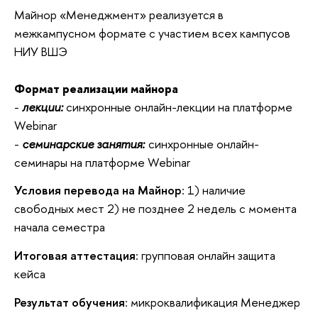
Майнор «Менеджмент» реализуется в
межкампусном формате с участием всех кампусов
НИУ ВШЭ
Формат реализации майнора
-
лекции:
синхронные онлайн-лекции на платформе
Webinar
-
семинарские занятия:
синхронные онлайн-
семинары на платформе Webinar
Условия перевода на Майнор
: 1) наличие
свободных мест 2) не позднее 2 недель с момента
начала семестра
Итоговая аттестация
: групповая онлайн защита
кейса
Результат обучения
: микроквалификация Менеджер