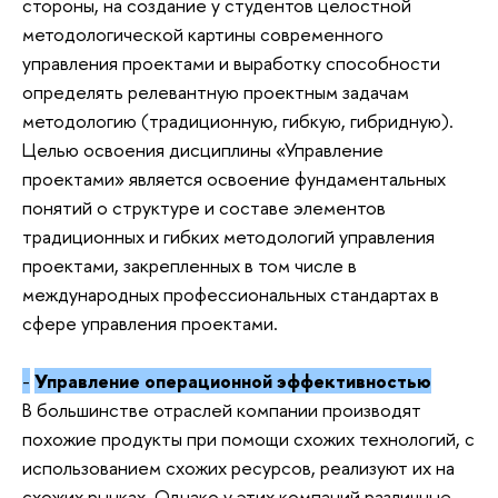
стороны, на создание у студентов целостной
методологической картины современного
управления проектами и выработку способности
определять релевантную проектным задачам
методологию (традиционную, гибкую, гибридную).
Целью освоения дисциплины «Управление
проектами» является освоение фундаментальных
понятий о структуре и составе элементов
традиционных и гибких методологий управления
проектами, закрепленных в том числе в
международных профессиональных стандартах в
сфере управления проектами.
-
Управление операционной эффективностью
В большинстве отраслей компании производят
похожие продукты при помощи схожих технологий, с
использованием схожих ресурсов, реализуют их на
схожих рынках. Однако у этих компаний различные