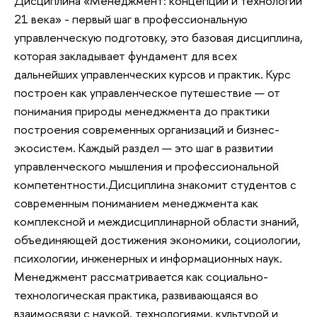
Дисциплина «Менеджмент: концепции и технологии
21 века» - первый шаг в профессиональную
управленческую подготовку, это базовая дисциплина,
которая закладывает фундамент для всех
дальнейших управленческих курсов и практик. Курс
построен как управленческое путешествие — от
понимания природы менеджмента до практики
построения современных организаций и бизнес-
экосистем. Каждый раздел — это шаг в развитии
управленческого мышления и профессиональной
компетентности.Дисциплина знакомит студентов с
современным пониманием менеджмента как
комплексной и междисциплинарной области знаний,
объединяющей достижения экономики, социологии,
психологии, инженерных и информационных наук.
Менеджмент рассматривается как социально-
технологическая практика, развивающаяся во
взаимосвязи с наукой, технологиями, культурой и