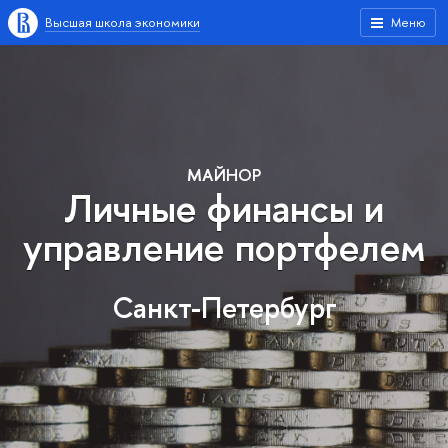
Высшая школа экономики
Меню
МАЙНОР
Личные финансы и
управление портфелем
Санкт-Петербург