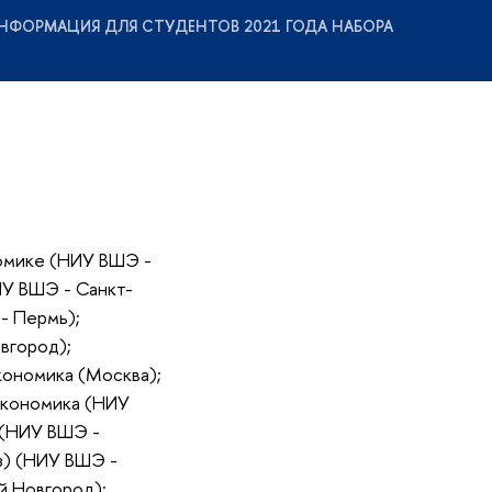
НФОРМАЦИЯ ДЛЯ СТУДЕНТОВ 2021 ГОДА НАБОРА
омике (НИУ ВШЭ -
ИУ ВШЭ - Санкт-
- Пермь);
вгород);
кономика (Москва);
Экономика (НИУ
 (НИУ ВШЭ -
з) (НИУ ВШЭ -
й Новгород);