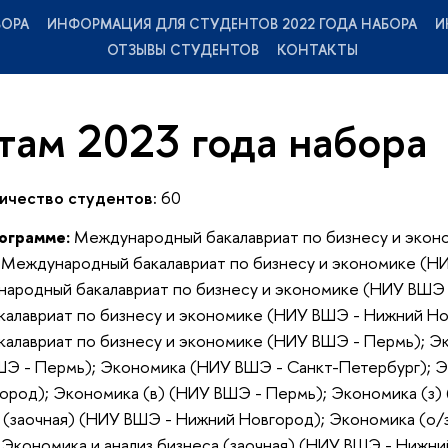
БОРА
ИНФОРМАЦИЯ ДЛЯ СТУДЕНТОВ 2022 ГОДА НАБОРА
И
ОТЗЫВЫ СТУДЕНТОВ
КОНТАКТЫ
там 2023 года набора
ичество студентов:
60
рограмме:
Международный бакалавриат по бизнесу и экон
 Международный бакалавриат по бизнесу и экономике (Н
народный бакалавриат по бизнесу и экономике (НИУ ВШЭ 
алавриат по бизнесу и экономике (НИУ ВШЭ - Нижний Но
алавриат по бизнесу и экономике (НИУ ВШЭ - Пермь); Э
Э - Пермь); Экономика (НИУ ВШЭ - Санкт-Петербург); 
ород); Экономика (в) (НИУ ВШЭ - Пермь); Экономика (з)
 (заочная) (НИУ ВШЭ - Нижний Новгород); Экономика (о/
Экономика и анализ бизнеса (заочная) (НИУ ВШЭ - Нижни