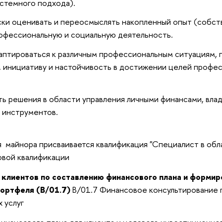
истемного подхода).
ки оценивать и переосмыслять накопленный опыт (собств
офессиональную и социальную деятельность.
аптироваться к различным профессиональным ситуациям, 
, инициативу и настойчивость в достижении целей профе
ь решения в области управления личными финансами, вла
 инструментов.
 майнора присваивается квалификация "Специалист в обла
овой квалификации
 клиентов по составлению финансового плана и форми
портфеля (B/01.7)
B/01.7 Финансовое консультирование 
 услуг