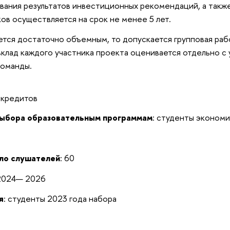
вания результатов инвестиционных рекомендаций, а такж
ов осуществляется на срок не менее 5 лет.
яется достаточно объемным, то допускается групповая раб
вклад каждого участника проекта оценивается отдельно с
команды.
 кредитов
выбора образовательным программам
: студенты эконом
ло слушателей
: 60
 2024— 2026
я
: студенты 2023 года набора