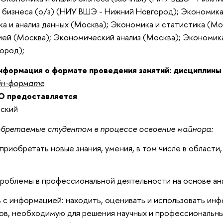
 бизнеса (о/з) (НИУ ВШЭ - Нижний Новгород); Экономика 
а и анализ данных (Москва); Экономика и статистика (Мо
ией (Москва); Экономический анализ (Москва); Экономик
ород);
нформация о формате проведения занятий: дисциплины
йн-формате
О предоставляется
сский
бретаемые студентом в процессе освоение майнора:
приобретать новые знания, умения, в том числе в области,
облемы в профессиональной деятельности на основе анал
 с информацией: находить, оценивать и использовать ин
ов, необходимую для решения научных и профессиональных