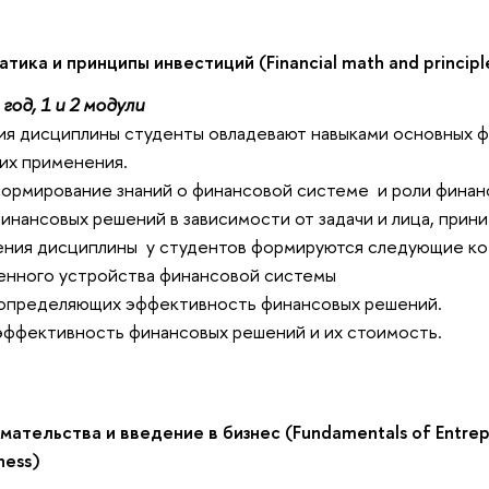
ика и принципы инвестиций (Financial math and principle
год, 1 и 2 модули
ия дисциплины студенты овладевают навыками основных 
 их применения.
формирование знаний о финансовой системе и роли финанс
инансовых решений в зависимости от задачи и лица, прин
вения дисциплины у студентов формируются следующие к
нного устройства финансовой системы
 определяющих эффективность финансовых решений.
эффективность финансовых решений и их стоимость.
ательства и введение в бизнес (Fundamentals of Entrep
ness)