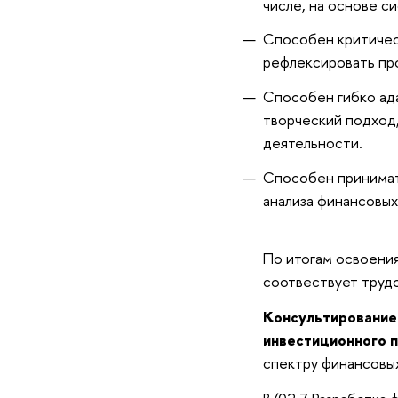
числе, на основе с
Способен критичес
рефлексировать пр
Способен гибко ад
творческий подход
деятельности.
Способен принимат
анализа финансовых
По итогам освоения
соотвествует труд
Консультирование
инвестиционного 
спектру финансовых