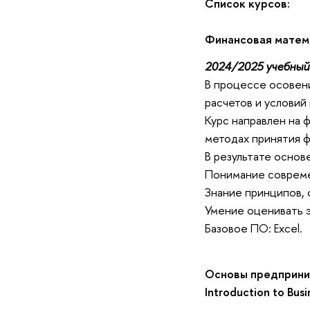
Список курсов:
Финансовая математ
2024/2025 учебный 
В процессе осовен
расчетов и условий
Курс направлен на 
методах принятия ф
В результате осно
Понимание совреме
Знание принципов,
Умение оценивать 
Базовое ПО: Excel.
Основы предприним
Introduction to Busi