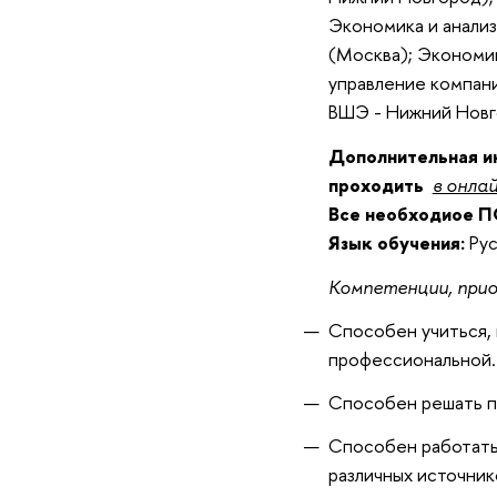
Экономика и анализ
(Москва); Экономик
управление компан
ВШЭ - Нижний Новг
Дополнительная и
проходить
в онла
Все необходиое П
Язык обучения:
Ру
Компетенции, прио
Способен учиться, 
профессиональной.
Способен решать пр
Способен работать
различных источник