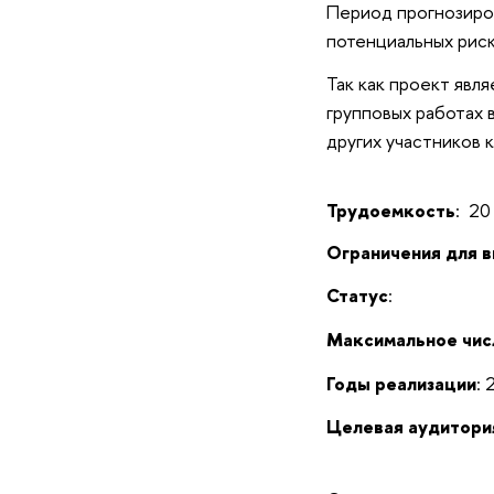
Период прогнозиро
потенциальных риск
Так как проект явл
групповых работах 
других участников 
Трудоемкость
: 20
Ограничения для 
Статус
:
Максимальное чис
Годы реализации
:
Целевая аудитори