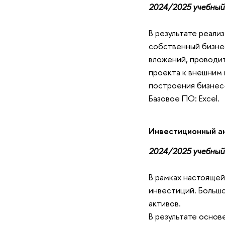
2024/2025 учебный 
В результате реали
собственный бизнес
вложений, проводит
проекта к внешним 
построения бизнес
Базовое ПО: Excel.
Инвестиционный ан
2024/2025 учебный 
В рамках настояще
инвестиций. Больш
активов.
В результате осно