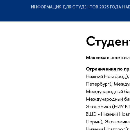
ИНФОРМАЦИЯ ДЛЯ СТУДЕНТОВ 2023 ГОДА НА
Студен
Максимальное кол
Ограничения по п
Нижний Новгород);
Петербург); Между
Международный бак
Международный бак
Экономика (НИУ ВШ
ВШЭ - Нижний Новг
Пермь); Экономика
Нижний Новгород); 