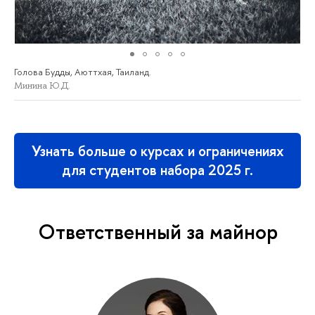
Голова Будды, Аюттхая, Таиланд.
Минина Ю.Д.
Узнать больше о курсах и ограничениях
для студентов набора 2025 г.
Ответственный за майнор