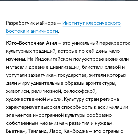
Разработчик майнора —
Институт классического
Востока и античности
.
Юго-Восточная Азия
– это уникальный перекресток
культурных традиций, которые по сей день мало
изучены. На Индокитайском полуострове возникали
и угасали древние цивилизации, блистали славой и
уступали захватчикам государства, жители которых
дали миру удивительные образцы архитектуры,
живописи, религиозной, философской,
художественной мысли. Культуру стран региона
характеризует высокая способность к ассимиляции
элементов иностранной культуры сообразно
собственным механизмам развития и нуждам.
Вьетнам, Таиланд, Лаос, Камбоджа – это страны с