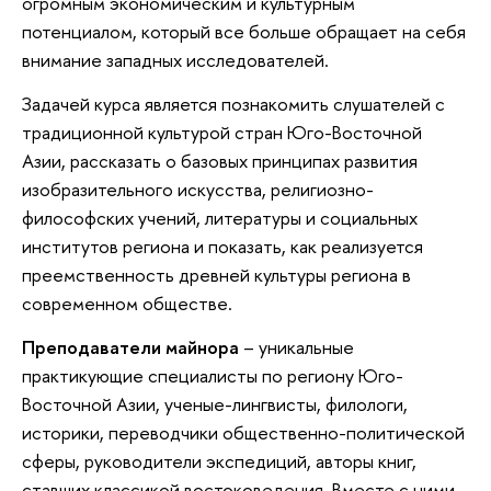
огромным экономическим и культурным
потенциалом, который все больше обращает на себя
внимание западных исследователей.
Задачей курса является познакомить слушателей с
традиционной культурой стран Юго-Восточной
Азии, рассказать о базовых принципах развития
изобразительного искусства, религиозно-
философских учений, литературы и социальных
институтов региона и показать, как реализуется
преемственность древней культуры региона в
современном обществе.
Преподаватели майнора
– уникальные
практикующие специалисты по региону Юго-
Восточной Азии, ученые-лингвисты, филологи,
историки, переводчики общественно-политической
сферы, руководители экспедиций, авторы книг,
ставших классикой востоковедения. Вместе с ними