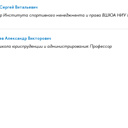
Сергей Витальевич
р Института спортивного менеджмента и права ВШЮА НИУ
ев Александр Викторович
кола юриспруденции и администрирования: Профессор