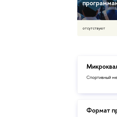
программа
отсутствуют
Микроква
Спортивный м
Формат п