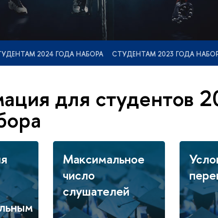
УДЕНТАМ 2024 ГОДА НАБОРА
СТУДЕНТАМ 2023 ГОДА НАБО
ация для студентов 2
бора
ия
Максимальное
Усло
число
пере
слушателей
ельным