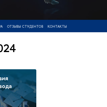
РА
ОТЗЫВЫ СТУДЕНТОВ
КОНТАКТЫ
024
вия
вода