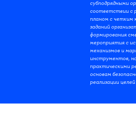
субподрядными ор
соответствии с 
планом с четким
заданий организа
формирования см
мероприятия с ис
механизмов и ма
инструментов, н
практическими р
основам безопасн
реализации целей 