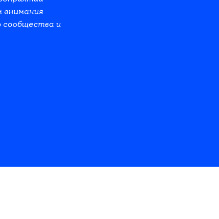
м внимания
о сообщества и