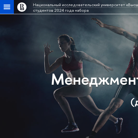
Национальный исследовательский университет «Высш
студентов 2024 года набора
Менеджмент
(