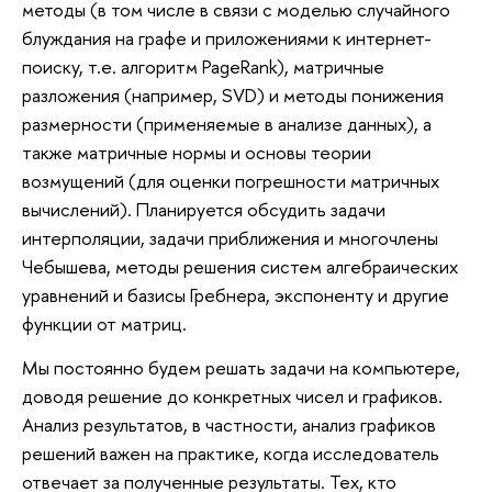
методы (в том числе в связи с моделью случайного
блуждания на графе и приложениями к интернет-
поиску, т.е. алгоритм PageRank), матричные
разложения (например, SVD) и методы понижения
размерности (применяемые в анализе данных), а
также матричные нормы и основы теории
возмущений (для оценки погрешности матричных
вычислений). Планируется обсудить задачи
интерполяции, задачи приближения и многочлены
Чебышева, методы решения систем алгебраических
уравнений и базисы Гребнера, экспоненту и другие
функции от матриц.
Мы постоянно будем решать задачи на компьютере,
доводя решение до конкретных чисел и графиков.
Анализ результатов, в частности, анализ графиков
решений важен на практике, когда исследователь
отвечает за полученные результаты. Тех, кто