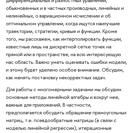
дифференциальных и разностных уравнений,
обыкновенных и в частных производных, линейных и
нелинейных, о вариационном исчислении и об
оптимальном управлении, когда ищутся наилучшие
траектории, стратегии, кривые и функции. Кроме
того, мы расскажем, как интерполировать функции,
известные лишь на дискретной сетке точек на
прямой или в пространстве, на всю интересующую
нас область. Важно уметь оценивать ошибки модели,
и этому будет уделено особое внимание. Обсудим,
как менять постановку некорректных задач.
Для работы с многомерными задачами мы обсудим
основные методы линейной алгебры и вокруг нее,
важные для приложений. В частности,
предполагается обсудить обращение прямоугольных
матриц, т.е. псевдообратные матрицы (в связи с
моделью линейной регрессии), итерационные