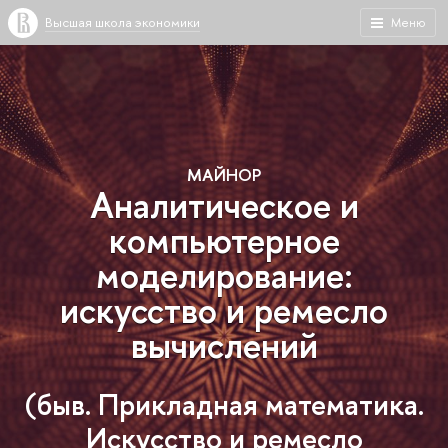
Высшая школа экономики
Меню
МАЙНОР
Аналитическое и
компьютерное
моделирование:
искусство и ремесло
вычислений
(быв. Прикладная математика.
Искусство и ремесло