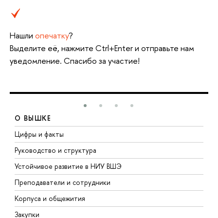
Нашли
опечатку
?
Выделите её, нажмите Ctrl+Enter и отправьте нам
уведомление. Спасибо за участие!
О ВЫШКЕ
Цифры и факты
Л
Руководство и структура
Д
Устойчивое развитие в НИУ ВШЭ
О
Преподаватели и сотрудники
П
Корпуса и общежития
В
Закупки
П