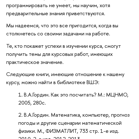
программировать не умеет, мы научим, хотя
предварительные знания приветствуются.
Мы надеемся, что это все пригодится, когда вы
столкнетесь со своими задачами на работе.
Те, кто покажет успехи в изучении курса, смогут
получить темы для курсовых работ, имеющих
практическое значение.
Следующие книги, имеющие отношение к нашему
курсу, можно найти в библиотеке ВШЭ:
В.А.Гордин. Как это посчитать? М.: МЦНМО,
2005, 280с.
В.А.Гордин. Математика, компьютер, прогноз
погоды и другие сценарии математической
физики. М., ФИЗМАТЛИТ, 733 стр. 1-е изд.
2010, 2-е изд. 2012-2013.