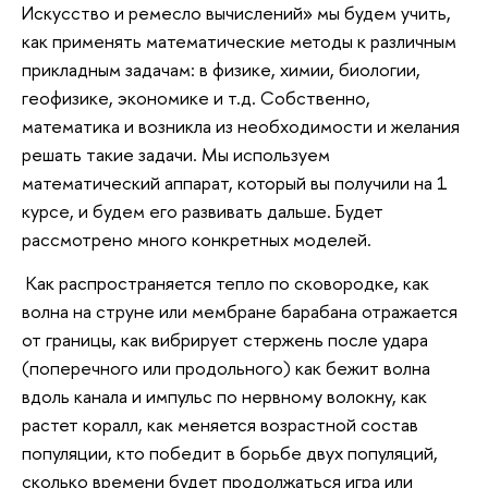
Искусство и ремесло вычислений» мы будем учить,
как применять математические методы к различным
прикладным задачам: в физике, химии, биологии,
геофизике, экономике и т.д. Собственно,
математика и возникла из необходимости и желания
решать такие задачи. Мы используем
математический аппарат, который вы получили на 1
курсе, и будем его развивать дальше. Будет
рассмотрено много конкретных моделей.
Как распространяется тепло по сковородке, как
волна на струне или мембране барабана отражается
от границы, как вибрирует стержень после удара
(поперечного или продольного) как бежит волна
вдоль канала и импульс по нервному волокну, как
растет коралл, как меняется возрастной состав
популяции, кто победит в борьбе двух популяций,
сколько времени будет продолжаться игра или