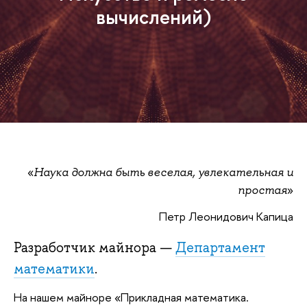
вычислений)
«
Наука должна быть веселая, увлекательная и
»
простая
Петр Леонидович Капица
Разработчик майнора —
Департамент
математики
.
На нашем майноре «Прикладная математика.