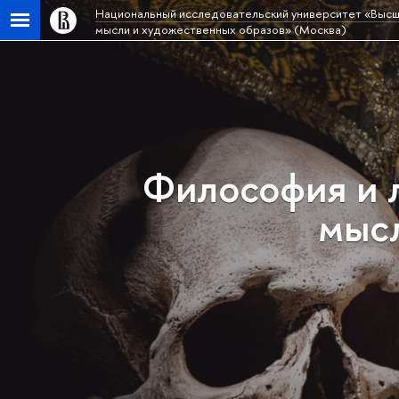
Национальный исследовательский университет «Высш
мысли и художественных образов» (Москва)
Философия и 
мысл