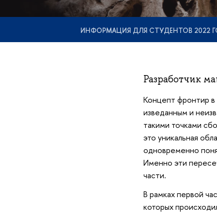
ИНФОРМАЦИЯ ДЛЯ СТУДЕНТОВ 2022 Г
Разработчик м
Концепт фронтир в 
изведанным и неизв
такими точками сбо
это уникальная обл
одновременно поня
Именно эти пересеч
части.
В рамках первой ча
которых происходи