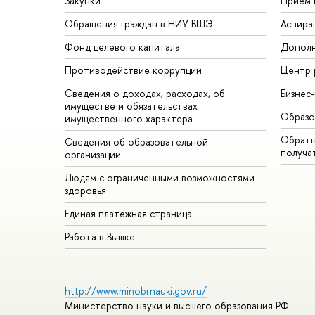
Закупки
Прием 
Обращения граждан в НИУ ВШЭ
Аспира
Фонд целевого капитала
Дополн
Противодействие коррупции
Центр 
Сведения о доходах, расходах, об
Бизнес
имуществе и обязательствах
Образо
имущественного характера
Обратн
Сведения об образовательной
получа
организации
Людям с ограниченными возможностями
здоровья
Единая платежная страница
Работа в Вышке
http://www.minobrnauki.gov.ru/
Министерство науки и высшего образования РФ