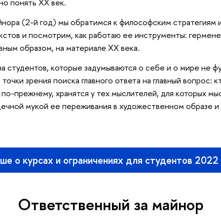
о понять XX век.
йнора (2-й год) мы обратимся к философским стратегиям 
стов и посмотрим, как работаю ее инструменты: гермене
вным образом, на материале XX века.
а студентов, которые задумываются о себе и о мире не ф
 точки зрения поиска главного ответа на главный вопрос: кт
 по-прежнему, хранятся у тех мыслителей, для которых мы
дечной мукой ее переживания в художественном образе и
ше о курсах и ограничениях для студентов 2022
Ответственный за майнор