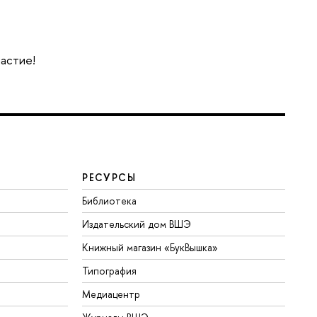
частие!
РЕСУРСЫ
Библиотека
Издательский дом ВШЭ
Книжный магазин «БукВышка»
Типография
Медиацентр