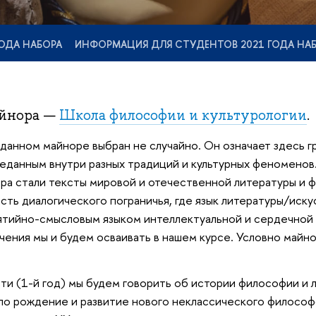
ОДА НАБОРА
ИНФОРМАЦИЯ ДЛЯ СТУДЕНТОВ 2021 ГОДА НА
айнора —
Школа философии и культурологии
.
данном майноре выбран не случайно. Он означает здесь 
еданным внутри разных традиций и культурных феноменов.
ра стали тексты мировой и отечественной литературы и 
асть диалогического пограничья, где язык литературы/иску
тийно-смысловым языком интеллектуальной и сердечной 
ения мы и будем осваивать в нашем курсе. Условно майно
сти (1-й год) мы будем говорить об истории философии и 
ло рождение и развитие нового неклассического философ