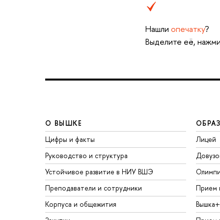
Нашли
опечатку
?
Выделите её, нажми
О ВЫШКЕ
ОБРА
Цифры и факты
Лицей
Руководство и структура
Довузо
Устойчивое развитие в НИУ ВШЭ
Олимп
Преподаватели и сотрудники
Прием 
Корпуса и общежития
Вышка+