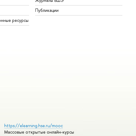
Журналы ВШЭ
Публикации
онные ресурсы
https://elearning.hse.ru/mooc
Массовые открытые онлайн-курсы