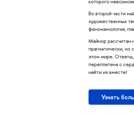
которого невозможн
Во второй части ма
художественных тек
феноменология, гла
Майнор рассчитан н
прагматически, но с
этом мире. Ответы,
переплетена с сер
найти их вместе!
Узнать боль