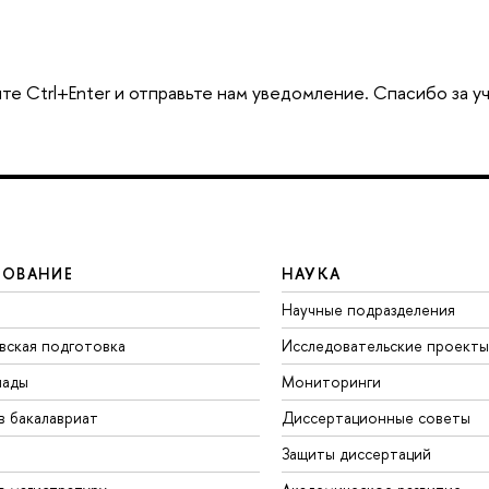
те Ctrl+Enter и отправьте нам уведомление. Спасибо за у
ЗОВАНИЕ
НАУКА
Научные подразделения
вская подготовка
Исследовательские проекты
иады
Мониторинги
в бакалавриат
Диссертационные советы
Защиты диссертаций