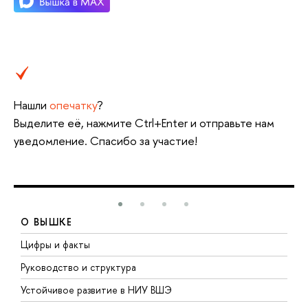
Нашли
опечатку
?
Выделите её, нажмите Ctrl+Enter и отправьте нам
уведомление. Спасибо за участие!
О ВЫШКЕ
Цифры и факты
Л
Руководство и структура
Д
Устойчивое развитие в НИУ ВШЭ
О