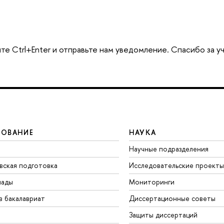
те Ctrl+Enter и отправьте нам уведомление. Спасибо за у
ЗОВАНИЕ
НАУКА
Научные подразделения
вская подготовка
Исследовательские проекты
иады
Мониторинги
в бакалавриат
Диссертационные советы
Защиты диссертаций