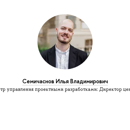
Семичаснов Илья Владимирович
тр управления проектными разработками: Директор це