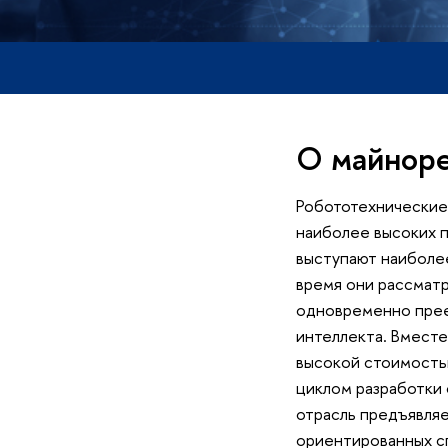
О майнор
Робототехнические 
наиболее высоких 
выступают наиболе
время они рассмат
одновременно прее
интеллекта. Вместе
высокой стоимость
циклом разработки 
отрасль предъявляе
ориентированных с