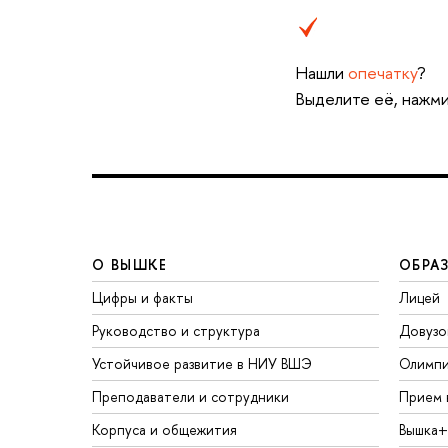
Нашли
опечатку
?
Выделите её, нажми
О ВЫШКЕ
ОБРА
Цифры и факты
Лицей
Руководство и структура
Довузо
Устойчивое развитие в НИУ ВШЭ
Олимп
Преподаватели и сотрудники
Прием 
Корпуса и общежития
Вышка+