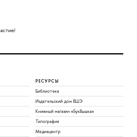
частие!
РЕСУРСЫ
Библиотека
Издательский дом ВШЭ
Книжный магазин «БукВышка»
Типография
Медиацентр