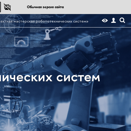
Обычная версия сайта
ектная мастерская робототехнических систем»
нических систем