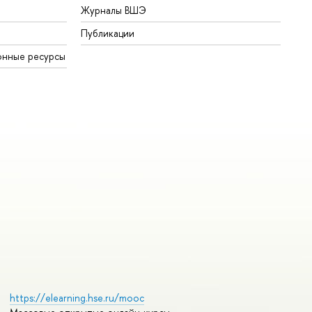
Журналы ВШЭ
Публикации
онные ресурсы
https://elearning.hse.ru/mooc