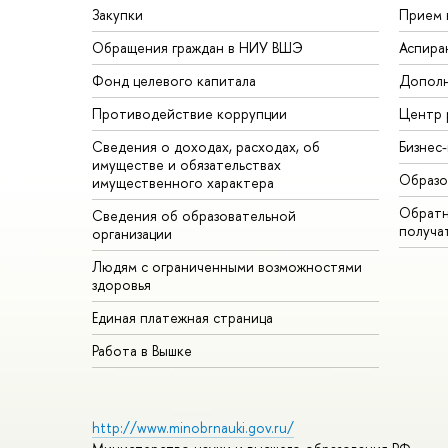
Закупки
Прием 
Обращения граждан в НИУ ВШЭ
Аспира
Фонд целевого капитала
Дополн
Противодействие коррупции
Центр 
Сведения о доходах, расходах, об
Бизнес
имуществе и обязательствах
Образо
имущественного характера
Обратн
Сведения об образовательной
получа
организации
Людям с ограниченными возможностями
здоровья
Единая платежная страница
Работа в Вышке
http://www.minobrnauki.gov.ru/