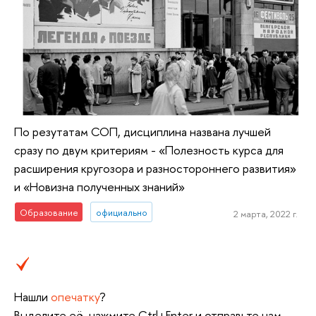
По резутатам СОП, дисциплина названа лучшей
сразу по двум критериям - «Полезность курса для
расширения кругозора и разностороннего развития»
и «Новизна полученных знаний»
Образование
официально
2 марта, 2022 г.
Нашли
опечатку
?
Выделите её, нажмите Ctrl+Enter и отправьте нам