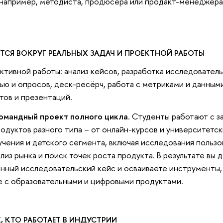
 например, методиста, продюсера или продакт-менеджера
ИТСЯ ВОКРУГ РЕАЛЬНЫХ ЗАДАЧ И ПРОЕКТНОЙ РАБОТЫ
ктивной работы: анализ кейсов, разработка исследователь
ю и опросов, деск-ресёрч, работа с метриками и данными
тов и презентаций.
омандный
проект полного цикла
. Студенты работают с з
одуктов разного типа – от онлайн-курсов и университетс
чения и детского сегмента, включая исследования пользо
лиз рынка и поиск точек роста продукта. В результате вы 
нный исследовательский кейс и осваиваете инструменты,
е с образовательными и цифровыми продуктами.
ЕХ, КТО РАБОТАЕТ В ИНДУСТРИИ