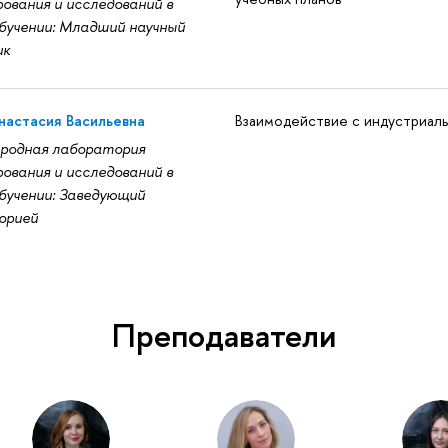
ования и исследований в
бучении: Младший научный
ик
настасия Васильевна
Взаимодействие с индустриал
родная лаборатория
ования и исследований в
бучении: Заведующий
орией
Преподаватели