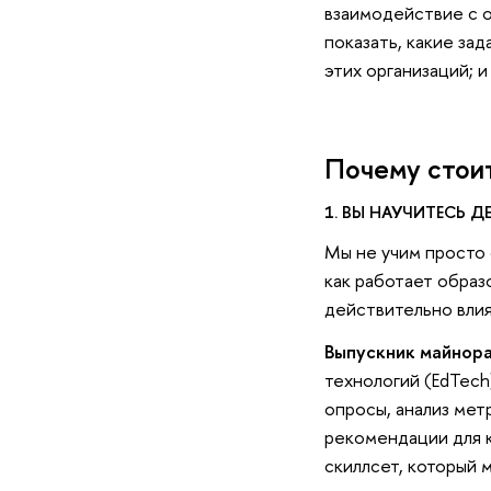
взаимодействие с о
показать, какие за
этих организаций; 
Почему стоит
1. ВЫ НАУЧИТЕСЬ 
Мы не учим просто 
как работает образ
действительно влия
Выпускник майнор
технологий (EdTech
опросы, анализ мет
рекомендации для 
скиллсет, который 