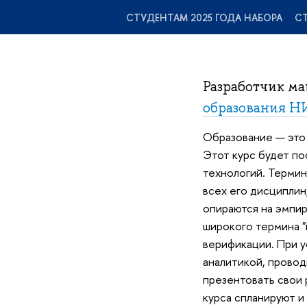
СТУДЕНТАМ 2025 ГОДА НАБОРА
СТ
Разработчик м
образования 
Образование — это 
Этот курс будет п
технологий. Термин
всех его дисциплин
опираются на эмпир
широкого термина "
верификации. При 
аналитикой, провод
презентовать свои 
курса спланируют и