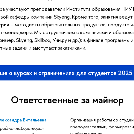
ора участвуют преподаватели Института образования НИУ
вой кафедры компании Skyeng. Кроме того, занятия ведут
трии
– методисты образовательных продуктов, продуктов
кт-менеджеры. Мы сотрудничаем с компаниями и образов
имер, Skyeng, Skillbox, Учи.ру и др.): в финале программы
ные задачи и выступают заказчиками.
ше о курсах и ограничениях для студентов 2025
Ответственные за майнор
лександра Витальевна
Организация работы со студен
преподавателями, формирован
родная лаборатория
учебных планов