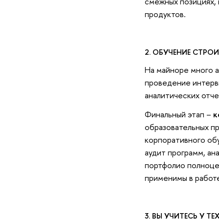
смежных позициях,
продуктов.
2. ОБУЧЕНИЕ СТРО
На майноре много а
проведение интервь
аналитических отче
Финальный этап –
к
образовательных пр
корпоративного обу
аудит программ, ана
портфолио полноце
применимы в работ
3. ВЫ УЧИТЕСЬ У Т