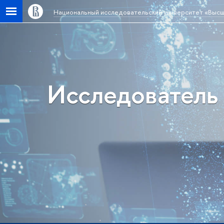
Национальный исследовательский университет «Высш
Исследователь 