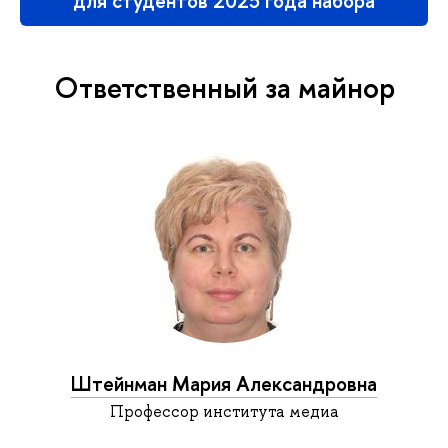
для студентов 2025 года набора
Ответственный за майнор
Штейнман Мария Александровна
Профессор института медиа