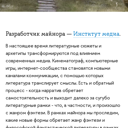
Разработчик майнора —
Институт медиа
.
В настоящее время литературные сюжеты и
архетипы трансформируются под влиянием
современных медиа. Кинематограф, компьютерные
игры, интернет-сообщества становятся новыми
каналами коммуникации, с помощью которых
литература транслирует смыслы. Есть и обратный
процесс - когда нарратив обретает
самостоятельность и выходит далеко за сугубо
литературные рамки - что, в частности, и произошло
с жанром фэнтези. В рамках майнора мы проследим,
какие новые формы обретает жанр фэнтези и
философской фантастической литературы в рамках