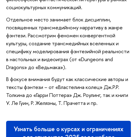
социокультурных коммуникаций.
Отдельное место занимает блок дисциплин,
посвященных трансмедийному нарративу в жанре
фэнтези. Рассмотрим феномен конвергентной
культуры, создание трансмедийных вселенных и
специфику моделирования фэнтезийной реальности
в настольных и видеоиграх (от «Dungeons and
Dragons» до «Ведьмака»).
В фокусе внимания будут как классические авторы и
тексты фэнтези – от «Властелина колец» Дж.Р.Р.
Толкина до «Гарри Поттера» Дж. Роулинг, так и книги
У. Ле Гуин, Р. Желязны, Т. Прачетта и пр.
Узнать больше о курсах и ограничениях