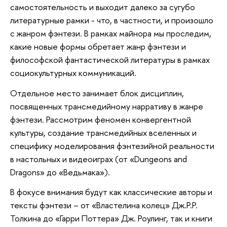
самостоятельность и выходит далеко за сугубо
литературные рамки - что, в частности, и произошло
с жанром фэнтези. В рамках майнора мы проследим,
какие новые формы обретает жанр фэнтези и
философской фантастической литературы в рамках
социокультурных коммуникаций.
Отдельное место занимает блок дисциплин,
посвященных трансмедийному нарративу в жанре
фэнтези. Рассмотрим феномен конвергентной
культуры, создание трансмедийных вселенных и
специфику моделирования фэнтезийной реальности
в настольных и видеоиграх (от «Dungeons and
Dragons» до «Ведьмака»).
В фокусе внимания будут как классические авторы и
тексты фэнтези – от «Властелина колец» Дж.Р.Р.
Толкина до «Гарри Поттера» Дж. Роулинг, так и книги