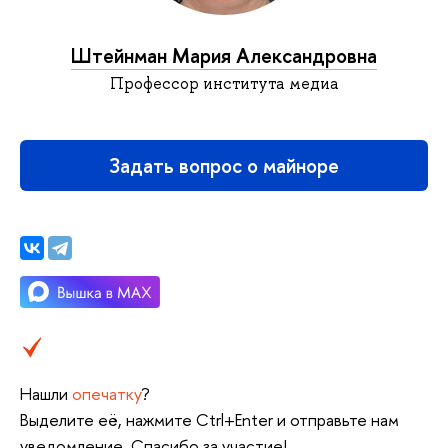
Штейнман Мария Александровна
Профессор института медиа
Задать вопрос о майноре
Нашли
опечатку
?
Выделите её, нажмите Ctrl+Enter и отправьте нам
уведомление. Спасибо за участие!