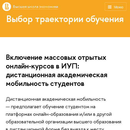
Высшая школа экономики
Меню
Выбор траектории обучения
Включение массовых отрытых
онлайн-курсов в ИУП:
дистанционная академическая
мобильность студентов
Дистанционная академическая мобильность
— предполагает обучение студентом на
платформах онлайн-образования и/или в другой
образовательной организации высшего образования
в дистанционной форме без выезда к месту