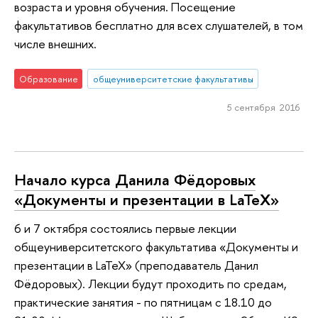
возраста и уровня обучения. Посещение
факультативов бесплатно для всех слушателей, в том
числе внешних.
Образование
общеуниверситетские факультативы
5 сентября 2016
Начало курса Данила Фёдоровых
«Документы и презентации в LaTeX»
6 и 7 октября состоялись первые лекции
общеуниверситетского факультатива «Документы и
презентации в LaTeX» (преподаватель Данил
Фёдоровых). Лекции будут проходить по средам,
практические занятия - по пятницам с 18.10 до