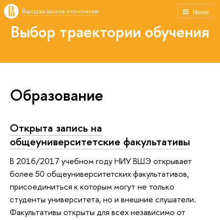
Высшая школа экономики
Меню
Выбор траектории обучения
Образование
Открыта запись на
общеуниверситетские факультативы
В 2016/2017 учебном году НИУ ВШЭ открывает
более 50 общеуниверситетских факультативов,
присоединиться к которым могут не только
студенты университета, но и внешние слушатели.
Факультативы открыты для всех независимо от