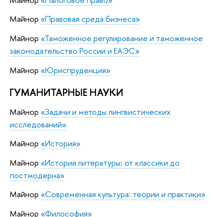
Майнор
«Правовая среда бизнеса»
Майнор
«Таможенное регулирование и таможенное
законодательство России и ЕАЭС»
Майнор
«Юриспруденция»
ГУМАНИТАРНЫЕ НАУКИ
Майнор
«Задачи и методы лингвистических
исследований»
Майнор
«История»
Майнор
«История литературы: от классики до
постмодерна»
Майнор
«Современная культура: теории и практики»
Майнор
«Философия»