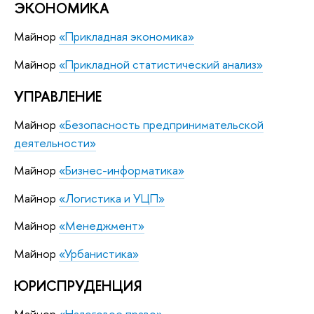
ЭКОНОМИКА
Майнор
«Прикладная экономика»
Майнор
«Прикладной статистический анализ»
УПРАВЛЕНИЕ
Майнор
«Безопасность предпринимательской
деятельности»
Майнор
«Бизнес-информатика»
Майнор
«Логистика и УЦП»
Майнор
«Менеджмент»
Майнор
«Урбанистика»
ЮРИСПРУДЕНЦИЯ
Майнор
«Налоговое право»