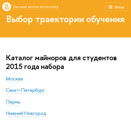
Высшая школа экономики
Меню
Выбор траектории обучения
Каталог майноров для студентов
2015 года набора
Москва
Санкт-Петербург
Пермь
Нижний Новгород