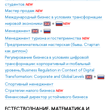
студентов 
NEW
Мастер продаж
NEW
Международный бизнес в условиях трансформации 
мировой экономики
+
NEW
Менеджмент 
+
Менеджмент туризма и гостеприимства
NEW
Предпринимательская мастерская (бывш. Стартап 
как диплом)
Регулирование бизнеса в условиях цифровой 
трансформации: корпоративный и глобальный 
уровень/Business Regulation in Context of Digital 
Transformation: Corporate and Global Levels
+
Спортивный менеджмент
Стратегии малого бизнеса
NEW
Финансовый директор устойчивого бизнеса
ЕСТЕСТВОЗНАНИЕ, МАТЕМАТИКА И 