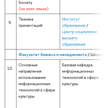
Society
(на англ. языке)
Техника
Институт
Б
9.
презентаций
образования
/
Центр социологии
высшего
образования
Факультет бизнеса и менеджмента
/
Школа би
Основные
Базовая кафедра
10.
направления
информационных
использования
технологий в сфере
информационных
культуры
Б
технологий в сфере
к
культуры